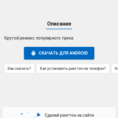
Описание
Крутой ремикс популярного трека
СКАЧАТЬ ДЛЯ ANDROID
Как скачать?
Как установить рингтон на телефон?
К
Сделай рингтон на сайте