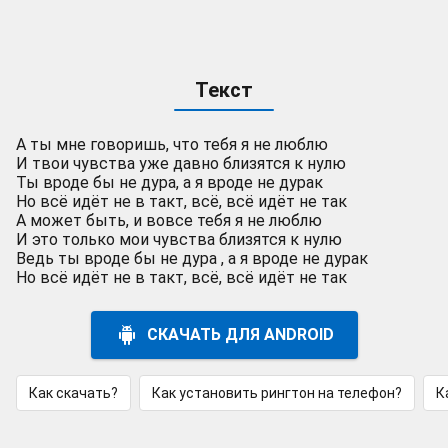
Текст
А ты мне говоришь, что тебя я не люблю
И твои чувства уже давно близятся к нулю
Ты вроде бы не дура, а я вроде не дурак
Но всё идёт не в такт, всё, всё идёт не так
А может быть, и вовсе тебя я не люблю
И это только мои чувства близятся к нулю
Ведь ты вроде бы не дура , а я вроде не дурак
Но всё идёт не в такт, всё, всё идёт не так
СКАЧАТЬ ДЛЯ ANDROID
Как скачать?
Как установить рингтон на телефон?
К