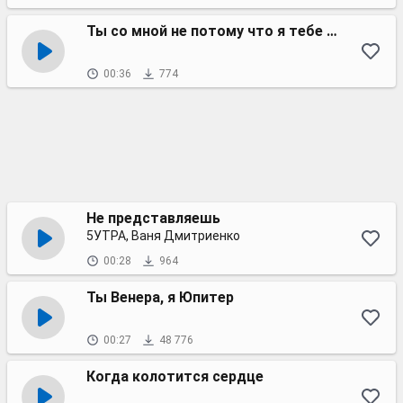
Ты со мной не потому что я тебе нравлюсь
00:36
774
Не представляешь
5УТРА, Ваня Дмитриенко
00:28
964
Ты Венера, я Юпитер
00:27
48 776
Когда колотится сердце