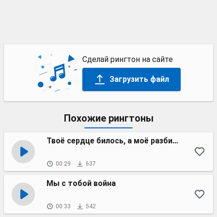
Сделай рингтон на сайте
Загрузить файл
Похожие рингтоны
Твоё сердце билось, а моё разбилось
00:29
637
Мы с тобой война
00:33
542