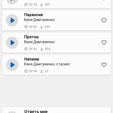
00:24
355
Параноик
Ваня Дмитриенко
00:33
349
Прятки
Ваня Дмитриенко
00:42
254
Напалм
Ваня Дмитриенко, стасиес
00:34
23
Ответь мне