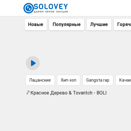
Новые
Популярные
Лучшие
Горяч
Пацанские
Хип-хоп
Gangsta rap
Кача
Красное Дерево & Tovaritch - BOLI