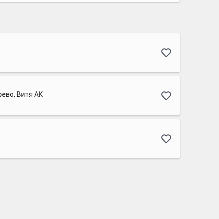
ево, Витя АК