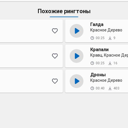
Похожие рингтоны
Галда
Красное Дерево
00:25
9
Крапали
Кравц, Красное Дер
00:25
16
Дроны
Красное Дерево
00:40
403