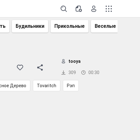
ть
Будильники
Прикольные
Веселые
Смеш
tooya
309
00:30
сное Дерево
Tovaritch
Рэп