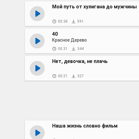
Мой путь от хулигана до мужчины
00:38
591
40
Красное Дерево
00:31
344
Нет, девочка, не плачь
00:21
327
Наша жизнь словно фильм