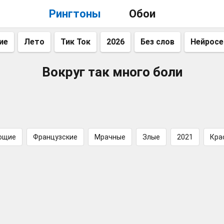
Рингтоны
Обои
ие
Лето
Тик Ток
2026
Без слов
Нейросе
Вокруг так много боли
ющие
Французские
Мрачные
Злые
2021
Кра