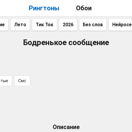
Рингтоны
Обои
ие
Лето
Тик Ток
2026
Без слов
Нейросе
Бодренькое сообщение
стые
Смс
Описание