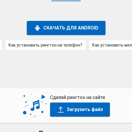
СКАЧАТЬ ДЛЯ ANDROID
Как установить рингтон на телефон?
Как установить ме
Сделай рингтон на сайте
Загрузить файл