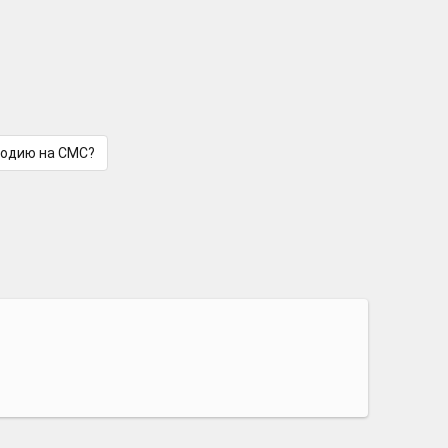
лодию на СМС?