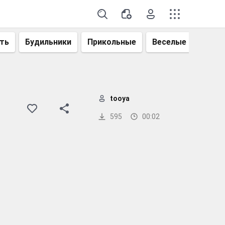
ть
Будильники
Прикольные
Веселые
Смеш
tooya
595
00:02