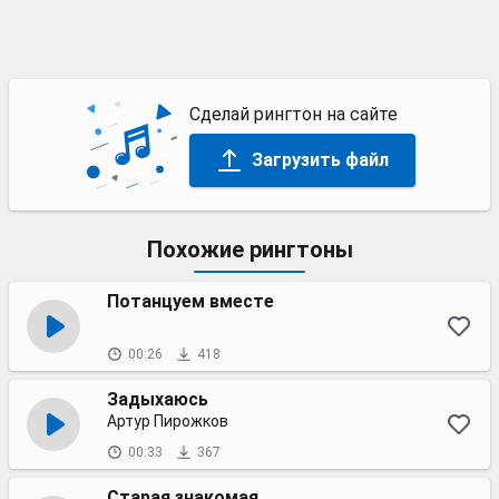
Сделай рингтон на сайте
Загрузить файл
Похожие рингтоны
Потанцуем вместе
00:26
418
Задыхаюсь
Артур Пирожков
00:33
367
Старая знакомая