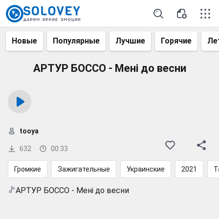
Новые
Популярные
Лучшие
Горячие
Ле
АРТУР БОССО - Мені до весни
tooya
632
00:33
Громкие
Зажигательные
Украинские
2021
Т
АРТУР БОССО - Мені до весни