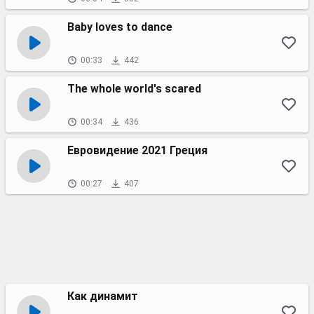
Baby loves to dance
00:33
442
The whole world's scared
00:34
436
Евровидение 2021 Греция
00:27
407
Как динамит