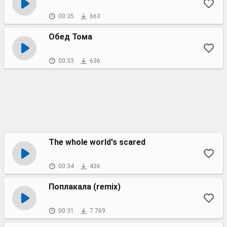
00:35
663
Обед Тома
00:33
636
The whole world's scared
00:34
436
Поплакала (remix)
00:31
7 769