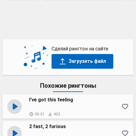
Сделай рингтон на сайте
Загрузить файл
Похожие рингтоны
I’ve got this feeling
00:31
423
2 fast, 2 furious