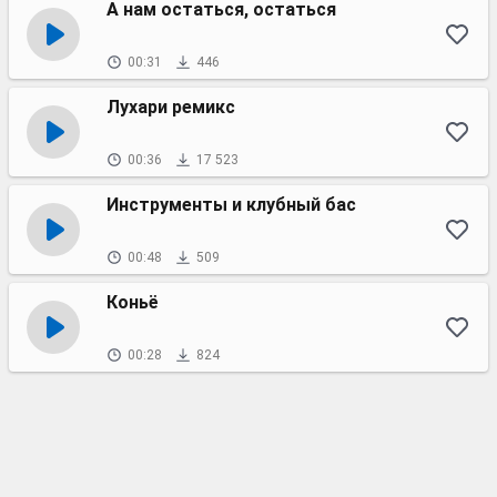
А нам остаться, остаться
00:31
446
Лухари ремикс
00:36
17 523
Инструменты и клубный бас
00:48
509
Коньё
00:28
824