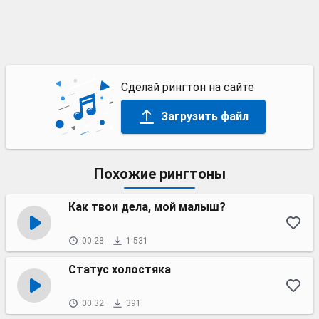
Сделай рингтон на сайте
Загрузить файл
Похожие рингтоны
Как твои дела, мой малыш?
00:28
1 531
Статус холостяка
00:32
391