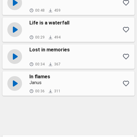
00:48
459
Life is a waterfall
00:29
494
Lost in memories
00:34
367
In flames
Janus
00:36
311