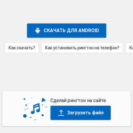
СКАЧАТЬ ДЛЯ ANDROID
Как скачать?
Как установить рингтон на телефон?
К
Сделай рингтон на сайте
Загрузить файл