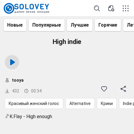
Новые
Популярные
Лучшие
Горячие
Ле
High indie
tooya
432
00:34
Красивый женский голос
Alternative
Крики
Indie
K.Flay - High enough