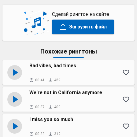
Сделай рингтон на сайте
Загрузить файл
Похожие рингтоны
Bad vibes, bad times
00:41
459
We're not in California anymore
00:37
409
I miss you so much
00:33
312