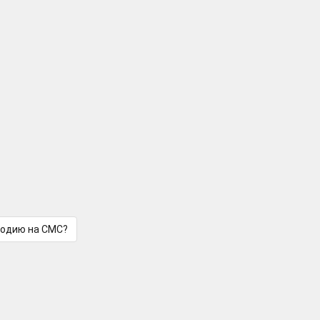
лодию на СМС?