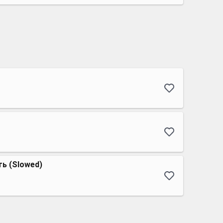
ь (Slowed)