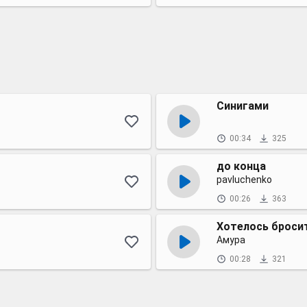
Синигами
00:34
325
до конца
pavluchenko
00:26
363
Хотелось бросит
Амура
00:28
321