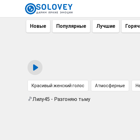
Новые
Популярные
Лучшие
Горяч
Красивый женский голос
Атмосферные
Н
Лилу45 - Разгоняю тьму