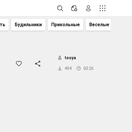
ть
Будильники
Прикольные
Веселые
Смеш
tooya
494
00:26