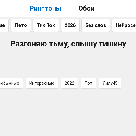
Рингтоны
Обои
ие
Лето
Тик Ток
2026
Без слов
Нейросе
Разгоняю тьму, слышу тишину
еобычные
Интересные
2022
Поп
Лилу45