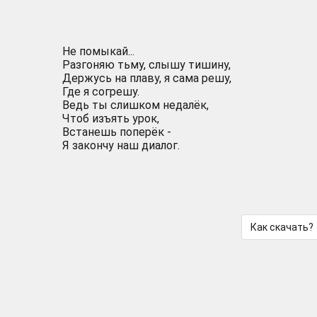
Не помыкай...
Разгоняю тьму, слышу тишину,
Держусь на плаву, я сама решу,
Где я согрешу.
Ведь ты слишком недалёк,
Чтоб изъять урок,
Встанешь поперёк -
Я закончу наш диалог.
Как скачать?