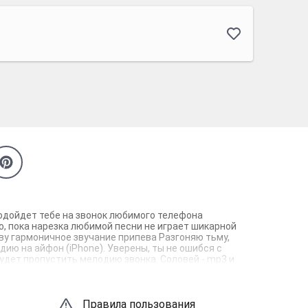
подойдет тебе на звонок любимого телефона
о, пока нарезка любимой песни не играет шикарной
тву гармоничное звучание припева Разгоняю тьму,
дию на айфон (iPhone). Уверены, ты не ошибся с
удет пропустить мелодию звонка. Соловей - mp3 и
Правила пользования