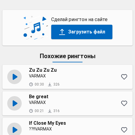
Сделай рингтон на сайте
Загрузить файл
Похожие рингтоны
Zu Zu Zu Zu
VARMAX
00:30
326
Be great
VARMAX
00:21
316
If Close My Eyes
??!!VARMAX