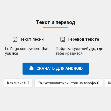
Текст и перевод
Текст песни
Перевод текста
Let's go somewhere that
Пойдем куда-нибудь, где
you like
тебе нравится
СКАЧАТЬ ДЛЯ ANDROID
Как скачать?
Как установить рингтон на телефон?
К