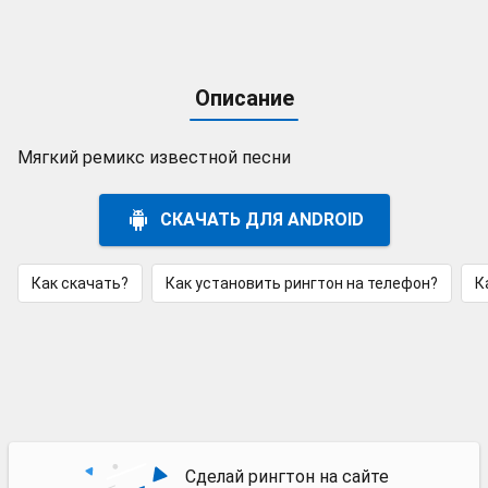
Описание
Мягкий ремикс известной песни
СКАЧАТЬ ДЛЯ ANDROID
Как скачать?
Как установить рингтон на телефон?
К
Сделай рингтон на сайте