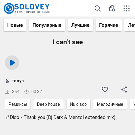
Новые
Популярные
Лучшие
Горячие
Ле
I can't see
tooya
364
00:32
Ремиксы
Deep house
Nu disco
Мелодичные
Dido - Thank you (Dj Dark & Mentol extended mix)