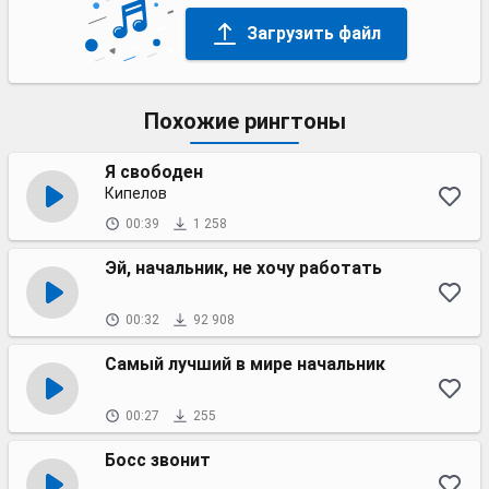
Загрузить файл
Похожие рингтоны
Я свободен
Кипелов
00:39
1 258
Эй, начальник, не хочу работать
00:32
92 908
Самый лучший в мире начальник
00:27
255
Босс звонит