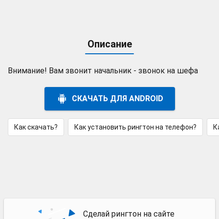
Описание
Внимание! Вам звонит начальник - звонок на шефа
СКАЧАТЬ ДЛЯ ANDROID
Как скачать?
Как установить рингтон на телефон?
К
Сделай рингтон на сайте