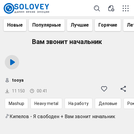
Новые
Популярные
Лучшие
Горячие
Ле
Вам звонит начальник
tooya
11 150
00:41
Mashup
Heavy metal
На работу
Деловые
Ро
Кипелов - Я свободен + Вам звонит начальник