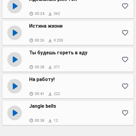
00:24
362
Истина жизни
00:26
9 250
Ты будешь гореть в аду
00:28
371
На работу!
00:41
222
Jangle bells
00:38
12