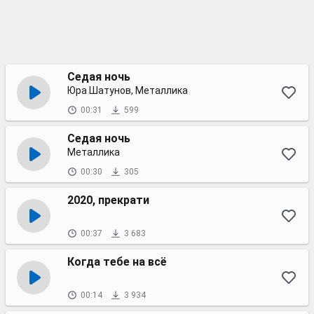
Седая ночь
Юра Шатунов, Металлика
00:31
599
Седая ночь
Металлика
00:30
305
2020, прекрати
00:37
3 683
Когда тебе на всё
00:14
3 934