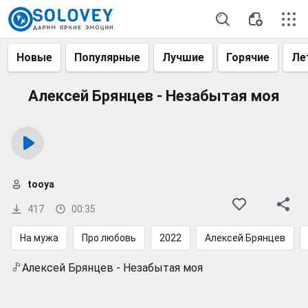
Новые
Популярные
Лучшие
Горячие
Ле
Алексей Брянцев - Незабытая моя
tooya
417
00:35
На мужа
Про любовь
2022
Алексей Брянцев
Алексей Брянцев - Незабытая моя