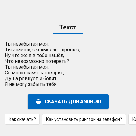
Текст
Ты незабытая моя,
Ты знаешь, сколько лет прошло,
Ну что же я в тебе нашёл,
Что невозможно потерять?
Ты незабытая моя,
Со мною память говорит,
Душа ревнует и болит,
Я не могу забыть тебя.
СКАЧАТЬ ДЛЯ ANDROID
Как скачать?
Как установить рингтон на телефон?
К