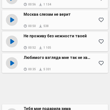
00:56
1 134
Москва слезам не верит
00:50
538
Не проживу без нежности твоей
00:52
1 105
Любимого взгляда мне так не хватает
00:35
5 331
Тебя мне подарила зима