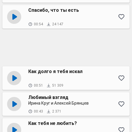
Спасибо, что ты есть
00:54
24 147
Как долго я тебя искал
00:51
51 309
Любимый взгляд
Ирина Круг и Алексей Брянцев
00:43
2 371
Как тебя не любить?