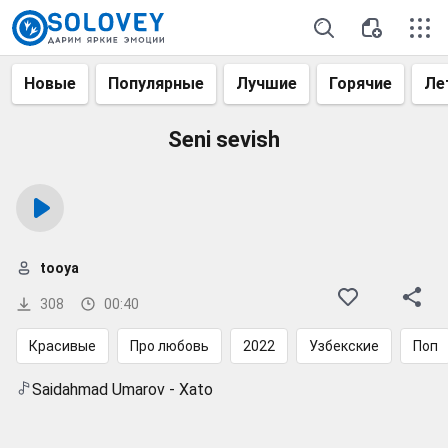
Новые
Популярные
Лучшие
Горячие
Ле
Seni sevish
tooya
308
00:40
Красивые
Про любовь
2022
Узбекские
Поп
Saidahmad Umarov - Xato