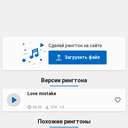
Сделай рингтон на сайте
Загрузить файл
Версии рингтона
Love mistake
00:20
374
v.2
Похожие рингтоны