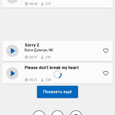
00:29
372
Sorry 2
Вася Демчук, NK
00:37
339
Please don’t break my heart
00:21
734
Показать ещё