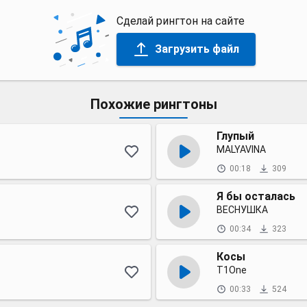
Сделай рингтон на сайте
Загрузить файл
Похожие рингтоны
Глупый
MALYAVINA
00:18
309
Я бы осталась
ВЕСНУШКА
00:34
323
Косы
T1One
00:33
524