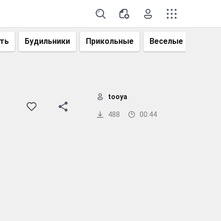
ть
Будильники
Прикольные
Веселые
Смеш
tooya
488
00:44