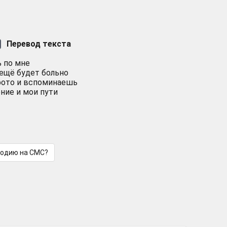
Перевод текста
 по мне
 ещё будет больно
фото и вспоминаешь
ние и мои пути
лодию на СМС?