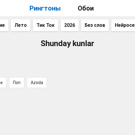
Рингтоны
Обои
ие
Лето
Тик Ток
2026
Без слов
Нейросе
Shunday kunlar
ие
Поп
Azoda