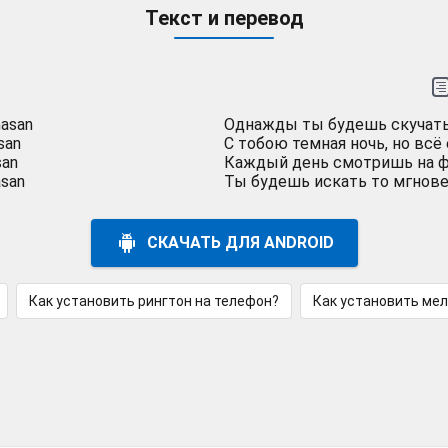
Текст и перевод
nasan
Однажды ты будешь скучать
asan
С тобою темная ночь, но всё
san
Каждый день смотришь на 
asan
Ты будешь искать то мгнове
СКАЧАТЬ ДЛЯ ANDROID
Как установить рингтон на телефон?
Как установить ме