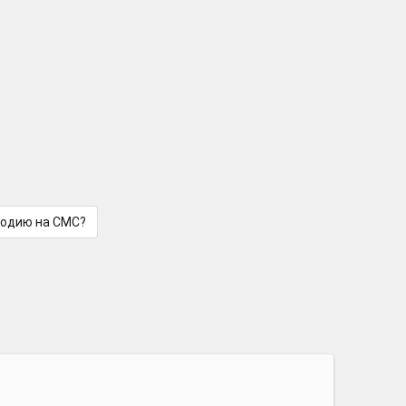
лодию на СМС?