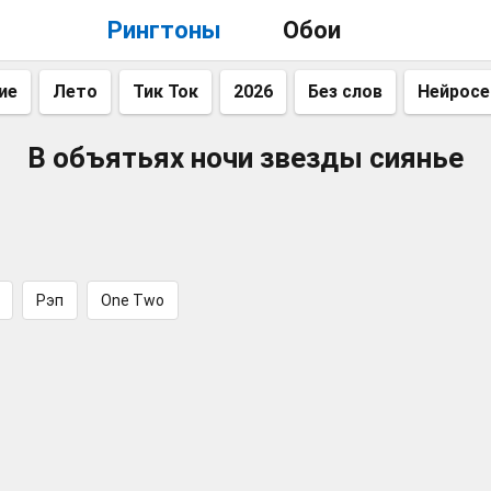
Рингтоны
Обои
ие
Лето
Тик Ток
2026
Без слов
Нейросе
В объятьях ночи звезды сиянье
Рэп
One Two