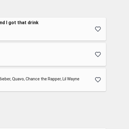
d I got that drink
 Bieber, Quavo, Chance the Rapper, Lil Wayne