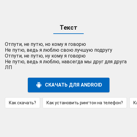
Текст
Отпути, не путю, но кому я говорю
Не путю, ведь я люблю свою лучшую подругу
Отпути, не путю, ну кому я говорю
Не путю, ведь я люблю, навсегда мы друг для друга
ЛП
СКАЧАТЬ ДЛЯ ANDROID
Как скачать?
Как установить рингтон на телефон?
К