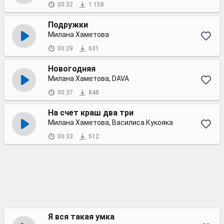
00:32
1 158
Подружки
Милана Хаметова
00:29
631
Новогодняя
Милана Хаметова, DAVA
00:37
848
На счет краш два три
Милана Хаметова, Василиса Кукояка
00:33
512
Я вся такая умка