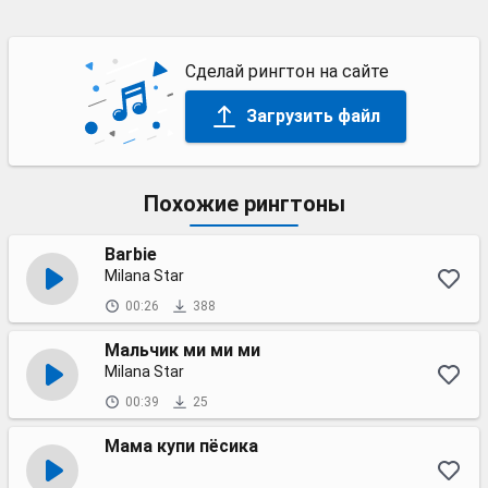
Сделай рингтон на сайте
Загрузить файл
Похожие рингтоны
Barbie
Milana Star
00:26
388
Мальчик ми ми ми
Milana Star
00:39
25
Мама купи пёсика