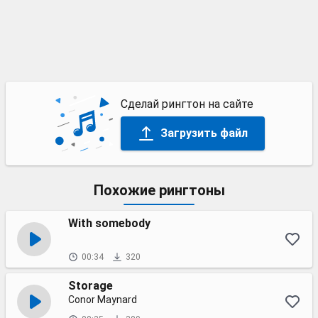
Сделай рингтон на сайте
Загрузить файл
Похожие рингтоны
With somebody
00:34
320
Storage
Conor Maynard