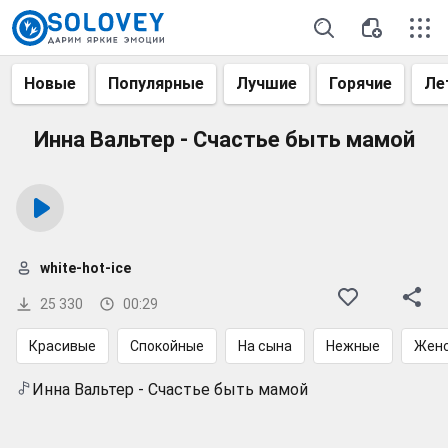
Новые
Популярные
Лучшие
Горячие
Ле
Инна Вальтер - Счастье быть мамой
white-hot-ice
25 330
00:29
Красивые
Спокойные
На сына
Нежные
Женс
Инна Вальтер - Счастье быть мамой