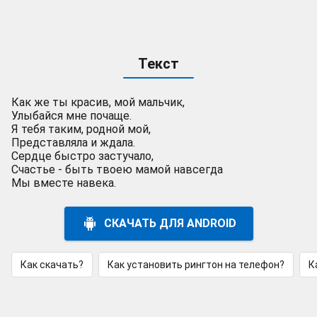
Текст
Как же ты красив, мой мальчик,
Улыбайся мне почаще.
Я тебя таким, родной мой,
Представляла и ждала.
Сердце быстро застучало,
Счастье - быть твоею мамой навсегда
Мы вместе навека.
СКАЧАТЬ ДЛЯ ANDROID
Как скачать?
Как установить рингтон на телефон?
К