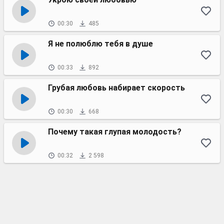
00:30
485
Я не полюблю тебя в душе
00:33
892
Грубая любовь набирает скорость
00:30
668
Почему такая глупая молодость?
00:32
2 598