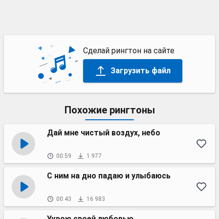
Сделай рингтон на сайте
Загрузить файл
Похожие рингтоны
Дай мне чистый воздух, небо
00:59
1 977
С ним на дно падаю и улыбаюсь
00:43
16 983
Укрою своей любовью