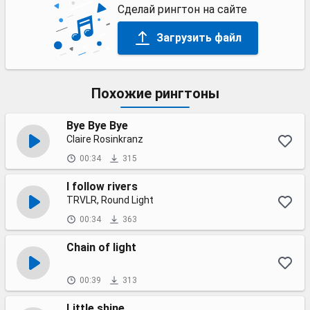
Сделай рингтон на сайте
Загрузить файл
Похожие рингтоны
Bye Bye Bye
Claire Rosinkranz
00:34
315
I follow rivers
TRVLR, Round Light
00:34
363
Chain of light
00:39
313
Little shine