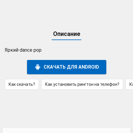
Описание
Яркий dance pop
СКАЧАТЬ ДЛЯ ANDROID
Как скачать?
Как установить рингтон на телефон?
К