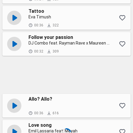
Tattoo
Eva Timush
00:36
322
Follow your passion
DJ Combo feat. Rayman Rave x Maureen Sky Jones
00:32
309
Allo? Allo?
00:36
616
Love song
Emil Lassaria feat. Meyah