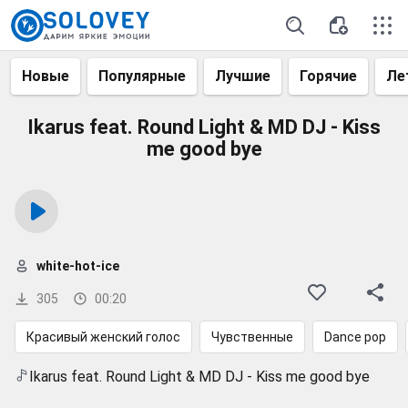
Новые
Популярные
Лучшие
Горячие
Ле
Ikarus feat. Round Light & MD DJ - Kiss
me good bye
white-hot-ice
305
00:20
Красивый женский голос
Чувственные
Dance pop
Ikarus feat. Round Light & MD DJ - Kiss me good bye