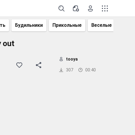
ть
Будильники
Прикольные
Веселые
Смеш
 out
tooya
307
00:40