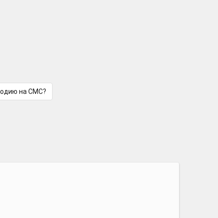
лодию на СМС?