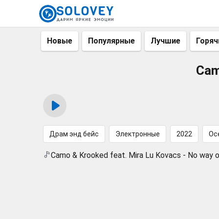
Новые
Популярные
Лучшие
Горяч
Cam
Драм энд бейс
Электронные
2022
Ос
Camo & Krooked feat. Mira Lu Kovacs - No way 