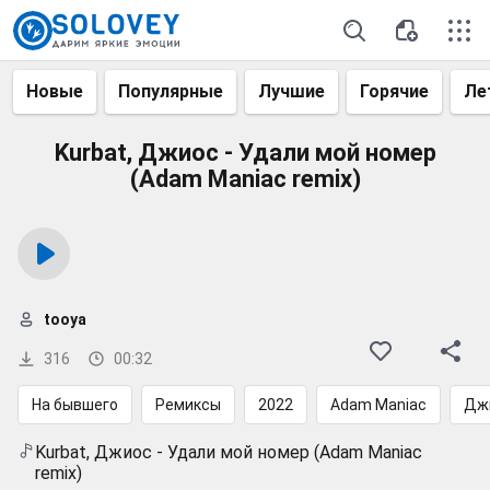
Новые
Популярные
Лучшие
Горячие
Ле
Kurbat, Джиос - Удали мой номер
(Adam Maniac remix)
tooya
316
00:32
На бывшего
Ремиксы
2022
Adam Maniac
Дж
Kurbat, Джиос - Удали мой номер (Adam Maniac
remix)