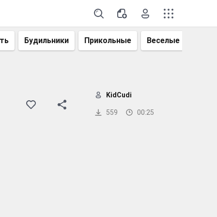
ть
Будильники
Прикольные
Веселые
Смеш
KidCudi
559
00:25