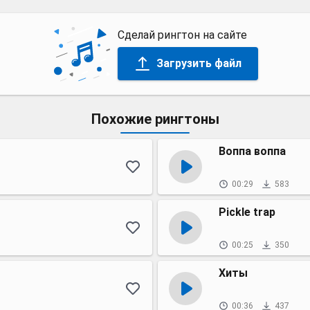
Сделай рингтон на сайте
Загрузить файл
Похожие рингтоны
Воппа воппа
00:29
583
Pickle trap
00:25
350
Хиты
00:36
437