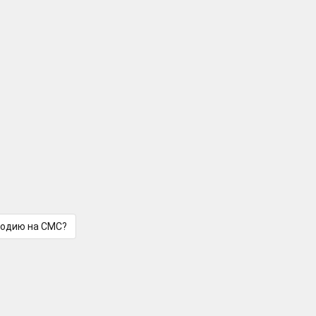
лодию на СМС?