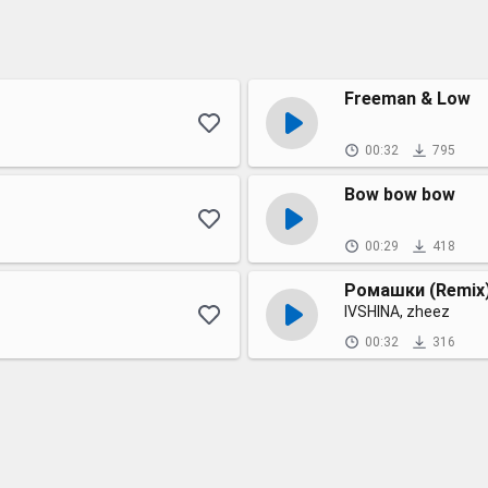
Freeman & Low
00:32
795
Bow bow bow
00:29
418
Ромашки (Remix
IVSHINA, zheez
00:32
316