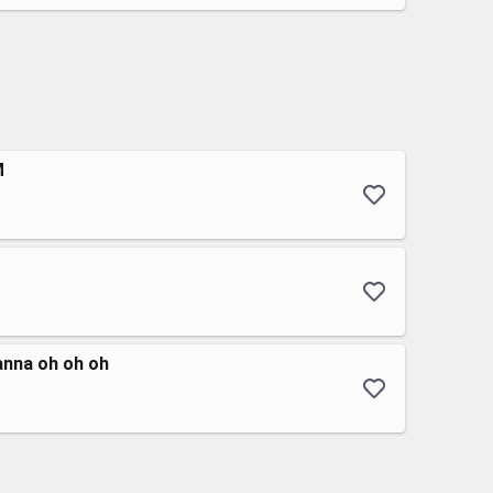
M
nna oh oh oh