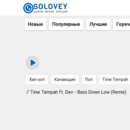
Новые
Популярные
Лучшие
Горяч
Хип-хоп
Качающие
Поп
Tinie Tempah
Tinie Tempah ft. Dev - Bass Down Low (Remix)