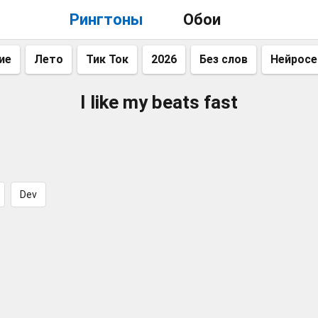
Рингтоны
Обои
ие
Лето
Тик Ток
2026
Без слов
Нейросе
I like my beats fast
Dev