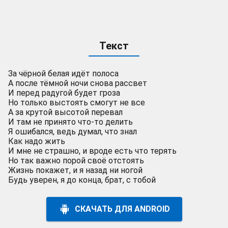
Текст
За чёрной белая идёт полоса
А после тёмной ночи снова рассвет
И перед радугой будет гроза
Но только выстоять смогут не все
А за крутой высотой перевал
И там не принято что-то делить
Я ошибался, ведь думал, что знал
Как надо жить
И мне не страшно, и вроде есть что терять
Но так важно порой своё отстоять
Жизнь покажет, и я назад ни ногой
Будь уверен, я до конца, брат, с тобой
СКАЧАТЬ ДЛЯ ANDROID