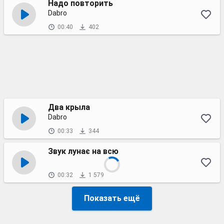
Надо повторить
Dabro
00:40
402
Два крыла
Dabro
00:33
344
Звук лунає на всю
00:32
1 579
Показать ещё