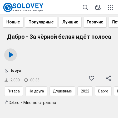
Новые
Популярные
Лучшие
Горячие
Ле
Дабро - За чёрной белая идёт полоса
tooya
2 080
00:35
Гитара
На друга
Душевные
2022
Dabro
Dabro - Мне не страшно