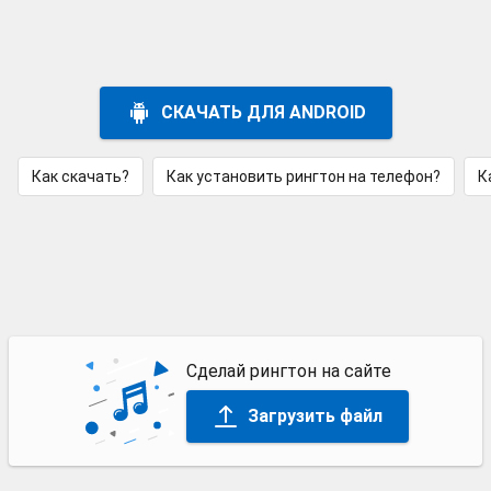
СКАЧАТЬ ДЛЯ ANDROID
Как скачать?
Как установить рингтон на телефон?
К
Сделай рингтон на сайте
Загрузить файл