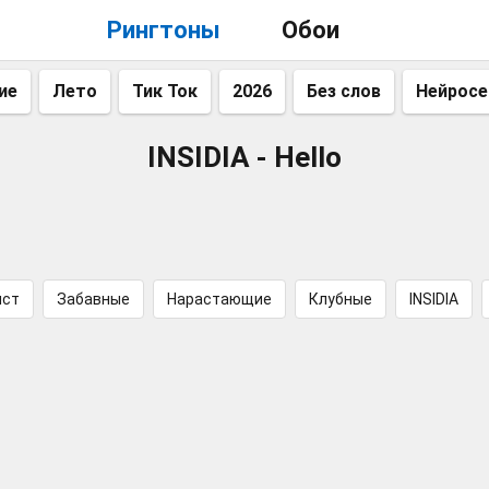
Рингтоны
Обои
ие
Лето
Тик Ток
2026
Без слов
Нейросе
INSIDIA - Hello
ист
Забавные
Нарастающие
Клубные
INSIDIA