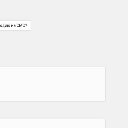
лодию на СМС?