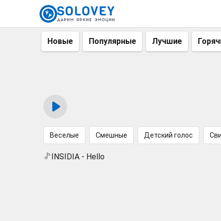
Новые
Популярные
Лучшие
Горяч
Веселые
Смешные
Детский голос
Св
INSIDIA - Hello