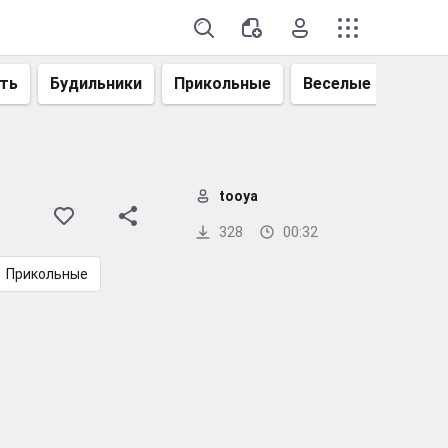
ть
Будильники
Прикольные
Веселые
Смеш
tooya
328
00:32
Прикольные