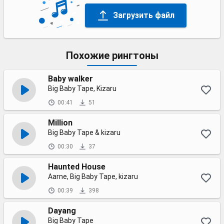
Загрузить файл
Похожие рингтоны
Baby walker
Big Baby Tape, Kizaru
00:41
51
Million
Big Baby Tape & kizaru
00:30
37
Haunted House
Aarne, Big Baby Tape, kizaru
00:39
398
Dayang
Big Baby Tape