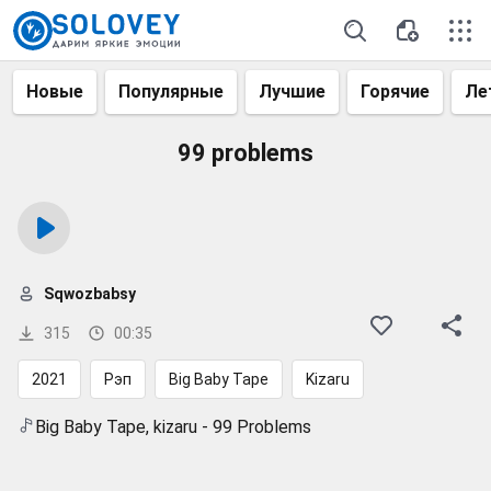
Новые
Популярные
Лучшие
Горячие
Ле
99 problems
Sqwozbabsy
315
00:35
2021
Рэп
Big Baby Tape
Kizaru
Big Baby Tape, kizaru - 99 Problems