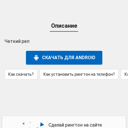
Описание
Четкий реп
СКАЧАТЬ ДЛЯ ANDROID
Как скачать?
Как установить рингтон на телефон?
К
Сделай рингтон на сайте