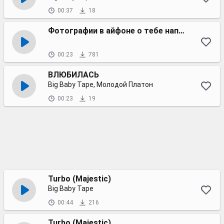
00:37
18
Фотографии в айфоне о тебе напомнят
00:23
781
ВЛЮБИЛАСЬ
Big Baby Tape, Молодой Платон
00:23
19
Turbo (Majestic)
Big Baby Tape
00:44
216
Turbo (Majestic)