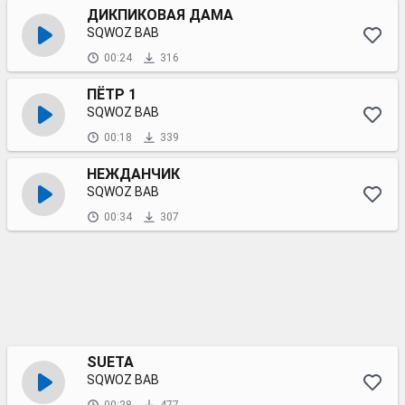
ДИКПИКОВАЯ ДАМА
SQWOZ BAB
00:24
316
ПЁТР 1
SQWOZ BAB
00:18
339
НЕЖДАНЧИК
SQWOZ BAB
00:34
307
SUETA
SQWOZ BAB