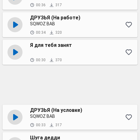
00:36
317
ДРУЗЬЯ (На работе)
SQWOZ BAB
00:34
320
Я для тебя занят
00:30
370
ДРУЗЬЯ (На условке)
SQWOZ BAB
00:33
317
Шуга дедди