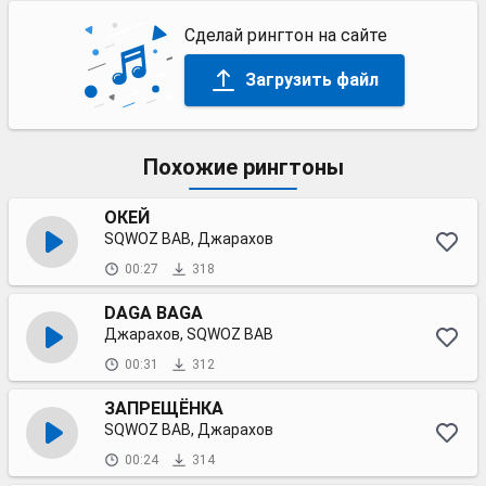
Сделай рингтон на сайте
Загрузить файл
Похожие рингтоны
ОКЕЙ
SQWOZ BAB, Джарахов
00:27
318
DAGA BAGA
Джарахов, SQWOZ BAB
00:31
312
ЗАПРЕЩЁНКА
SQWOZ BAB, Джарахов
00:24
314