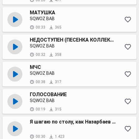
00:28
477
МАТУШКА
SQWOZ BAB
00:33
365
НЕДОСТУПЕН (ПЕСЕНКА КОЛЛЕКТОРА)
SQWOZ BAB
00:32
358
МЧС
SQWOZ BAB
00:38
317
ГОЛОСОВАНИЕ
SQWOZ BAB
00:19
315
Я шагаю по столу, как Назарбаев в Астану
00:30
1 423