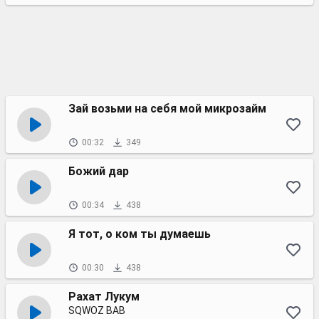
Зай возьми на себя мой микрозайм
00:32
349
Божий дар
00:34
438
Я тот, о ком ты думаешь
00:30
438
Рахат Лукум
SQWOZ BAB