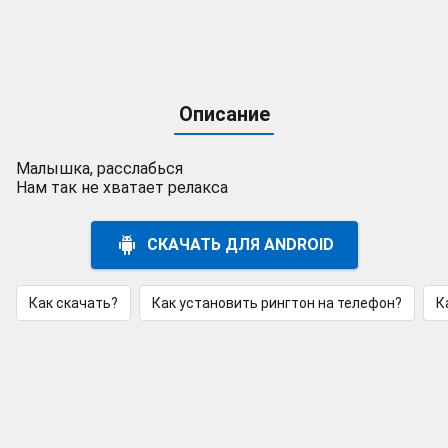
Описание
Малышка, расслабься
Нам так не хватает релакса
СКАЧАТЬ ДЛЯ ANDROID
Как скачать?
Как установить рингтон на телефон?
К