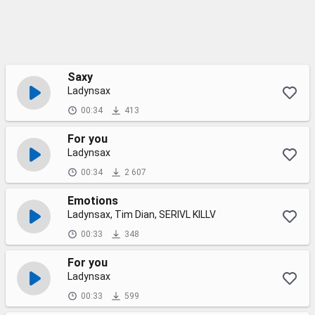
Saxy
Ladynsax
00:34
413
For you
Ladynsax
00:34
2 607
Emotions
Ladynsax, Tim Dian, SERIVL KILLV
00:33
348
For you
Ladynsax
00:33
599