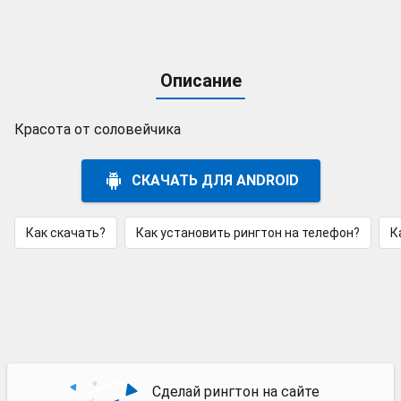
Описание
Красота от соловейчика
СКАЧАТЬ ДЛЯ ANDROID
Как скачать?
Как установить рингтон на телефон?
К
Сделай рингтон на сайте