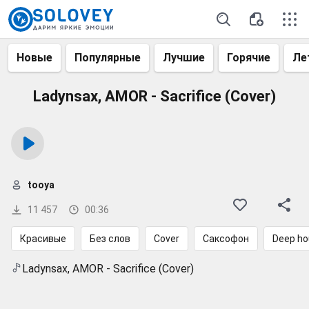
Новые
Популярные
Лучшие
Горячие
Ле
Ladynsax, AMOR - Sacrifice (Cover)
tooya
11 457
00:36
Красивые
Без слов
Cover
Саксофон
Deep h
Ladynsax, AMOR - Sacrifice (Cover)