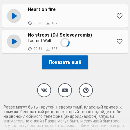
Heart on fire
00:30
462
No stress (DJ Solovey remix)
Laurent Wolf
00:31
328
Показать ещё
Разве могут быть - крутой, невероятный, классный припев, к
тому же бесплатный рингтон, который точно подойдет тебе
на звонок любимого телефона (андроид/айфон). Слушай
внимательно онлайн Разве могут быть и скачивай быстрее
эту красоту бесплатно, пока нарезка любимой песни не играет