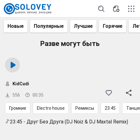
Новые
Популярные
Лучшие
Горячие
Ле
Разве могут быть
KidCudi
556
00:35
Громкие
Electro house
Ремиксы
23:45
Танце
23:45 - Друг Без Друга (DJ Noiz & DJ Maxtal Remix)