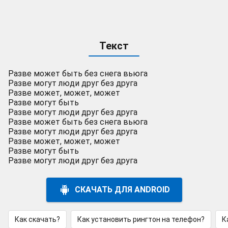
Текст
Разве может быть без снега вьюга
Разве могут люди друг без друга
Разве может, может, может
Разве могут быть
Разве могут люди друг без друга
Разве может быть без снега вьюга
Разве могут люди друг без друга
Разве может, может, может
Разве могут быть
Разве могут люди друг без друга
СКАЧАТЬ ДЛЯ ANDROID
Как скачать?
Как установить рингтон на телефон?
К