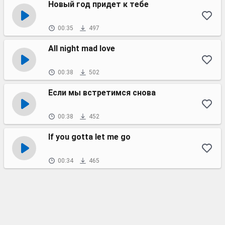
Новый год придет к тебе
00:35
497
All night mad love
00:38
502
Если мы встретимся снова
00:38
452
If you gotta let me go
00:34
465