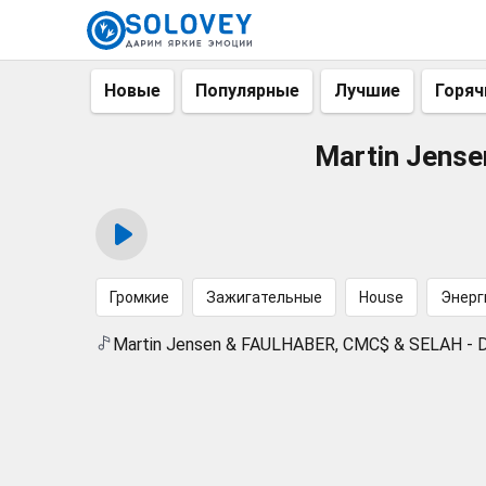
Новые
Популярные
Лучшие
Горяч
Martin Jense
Громкие
Зажигательные
House
Энерг
Martin Jensen & FAULHABER, CMC$ & SELAH - D