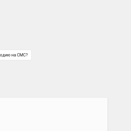
лодию на СМС?