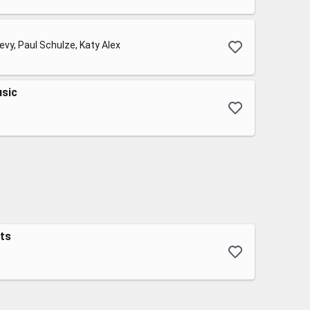
evy, Paul Schulze, Katy Alex
usic
ts