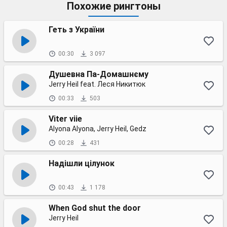
Похожие рингтоны
Геть з України
00:30
3 097
Душевна Па-Домашнєму
Jerry Heil feat. Леся Никитюк
00:33
503
Viter viie
Alyona Alyona, Jerry Heil, Gedz
00:28
431
Надішли цілунок
00:43
1 178
When God shut the door
Jerry Heil