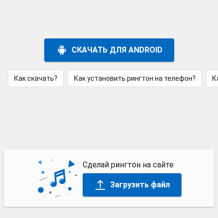
СКАЧАТЬ ДЛЯ ANDROID
Как скачать?
Как установить рингтон на телефон?
К
Сделай рингтон на сайте
Загрузить файл