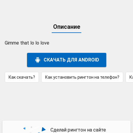
Описание
Gimme that lo lo love
СКАЧАТЬ ДЛЯ ANDROID
Как скачать?
Как установить рингтон на телефон?
К
Сделай рингтон на сайте