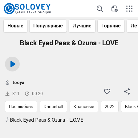
Новые
Популярные
Лучшие
Горячие
Ле
Black Eyed Peas & Ozuna - LOVE
tooya
311
00:20
Про любовь
Dancehall
Классные
2022
Black 
Black Eyed Peas & Ozuna - L.O.V.E