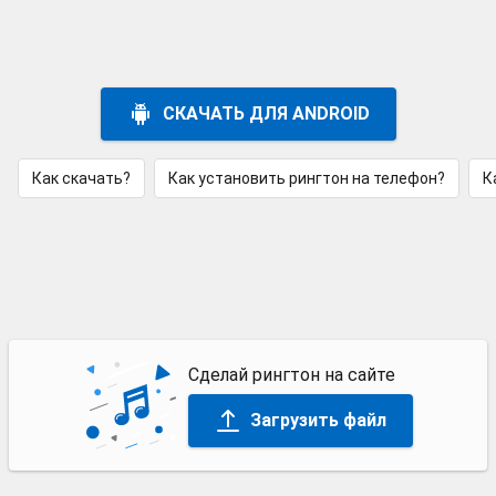
СКАЧАТЬ ДЛЯ ANDROID
Как скачать?
Как установить рингтон на телефон?
К
Сделай рингтон на сайте
Загрузить файл