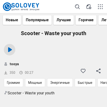
Новые
Популярные
Лучшие
Горячие
Ле
Scooter - Waste your youth
tooya
350
00:27
Громкие
Мощные
Энергичные
Быстрые
Har
Scooter - Waste your youth