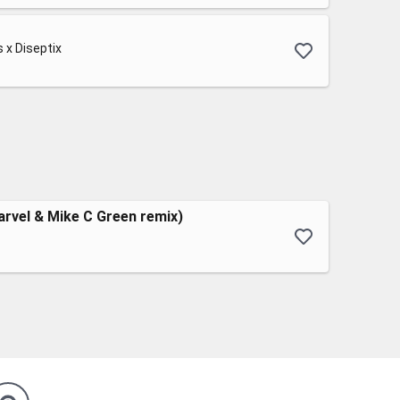
s x Diseptix
arvel & Mike C Green remix)