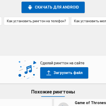
СКАЧАТЬ ДЛЯ ANDROID
Как установить рингтон на телефон?
Как установить ме
Сделай рингтон на сайте
Загрузить файл
Похожие рингтоны
Game of Thrones 