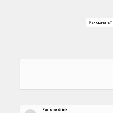
Как скачать?
For one drink