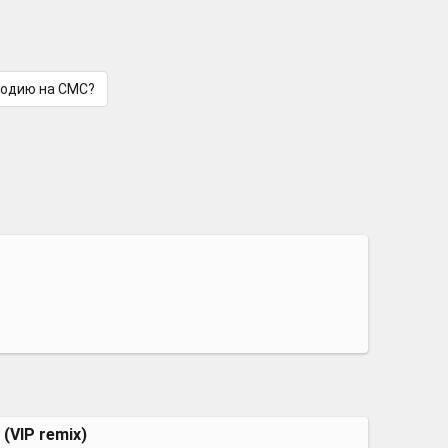
лодию на СМС?
(VIP remix)