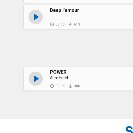
Deep l'amour
00:40
613
POWER
Alex Freel
00:36
306