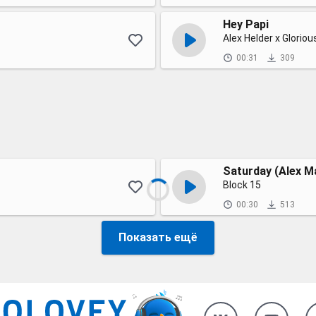
Hey Papi
Alex Helder x Gloriou
00:31
309
Saturday (Alex M
Block 15
00:30
513
Показать ещё