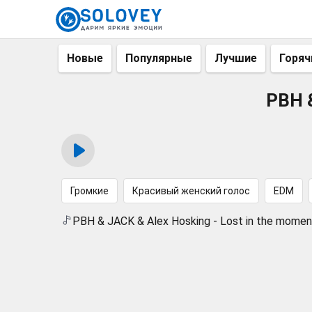
Новые
Популярные
Лучшие
Горяч
PBH &
Громкие
Красивый женский голос
EDM
PBH & JACK & Alex Hosking - Lost in the momen