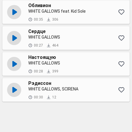
Обливион
WHITE GALLOWS feat. Kid Sole
00:35
306
Сердце
WHITE GALLOWS
00:27
464
Настоящую
WHITE GALLOWS
00:28
399
Рэдиссон
WHITE GALLOWS, SCIRENA
00:30
12