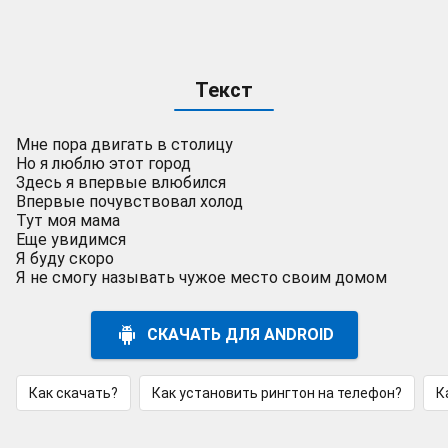
Текст
Мне пора двигать в столицу
Но я люблю этот город
Здесь я впервые влюбился
Впервые почувствовал холод
Тут моя мама
Еще увидимся
Я буду скоро
Я не смогу называть чужое место своим домом
СКАЧАТЬ ДЛЯ ANDROID
Как скачать?
Как установить рингтон на телефон?
К