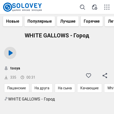
Новые
Популярные
Лучшие
Горячие
Ле
WHITE GALLOWS - Город
tooya
335
00:31
Пацанские
На друга
На сына
Качающие
Whi
WHITE GALLOWS - Город