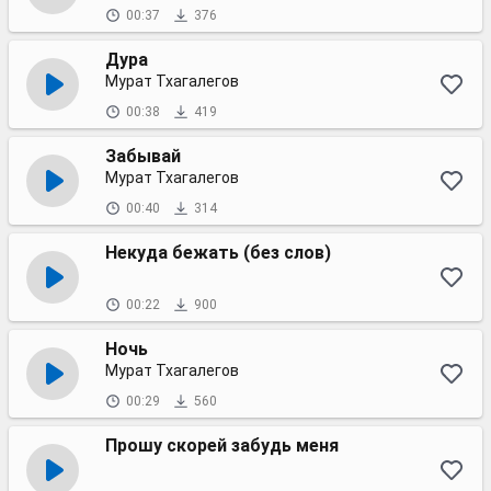
00:37
376
Дура
Мурат Тхагалегов
00:38
419
Забывай
Мурат Тхагалегов
00:40
314
Некуда бежать (без слов)
00:22
900
Ночь
Мурат Тхагалегов
00:29
560
Прошу скорей забудь меня