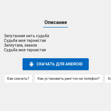
Описание
Запутанная нить судьба
Судьба моя тернистая
Заплутала, завела
Судьба моя тернистая
СКАЧАТЬ ДЛЯ ANDROID
Как скачать?
Как установить рингтон на телефон?
К