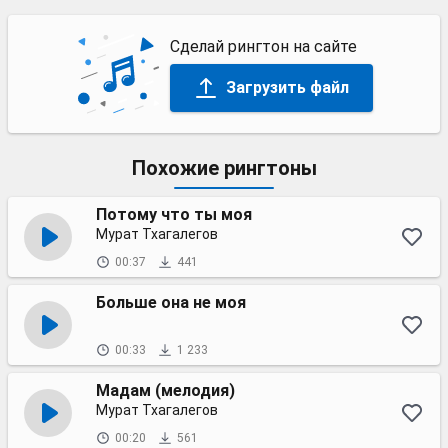
Сделай рингтон на сайте
Загрузить файл
Похожие рингтоны
Потому что ты моя
Мурат Тхагалегов
00:37
441
Больше она не моя
00:33
1 233
Мадам (мелодия)
Мурат Тхагалегов
00:20
561