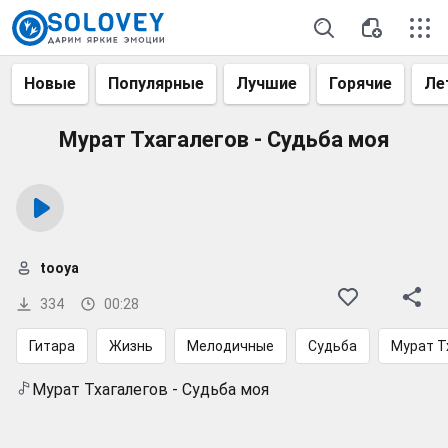
Новые
Популярные
Лучшие
Горячие
Ле
Мурат Тхагалегов - Судьба моя
tooya
334
00:28
Гитара
Жизнь
Мелодичные
Судьба
Мурат Т
Мурат Тхагалегов - Судьба моя