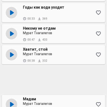
Годы как вода уходят
00:33
369
Никому не отдам
Мурат Тхагалегов
00:47
433
Хватит, стой
Мурат Тхагалегов
00:38
332
Мадам
Мурат Тхагалегов