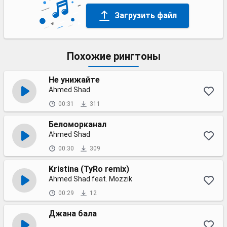
Загрузить файл
Похожие рингтоны
Не унижайте
Ahmed Shad
00:31
311
Беломорканал
Ahmed Shad
00:30
309
Kristina (TyRo remix)
Ahmed Shad feat. Mozzik
00:29
12
Джана бала