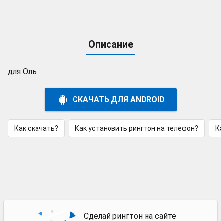
Описание
для Оль
СКАЧАТЬ ДЛЯ ANDROID
Как скачать?
Как установить рингтон на телефон?
К
Сделай рингтон на сайте