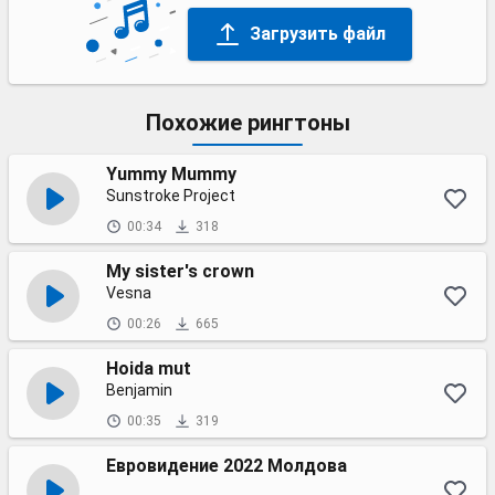
Загрузить файл
Похожие рингтоны
Yummy Mummy
Sunstroke Project
00:34
318
My sister's crown
Vesna
00:26
665
Hoida mut
Benjamin
00:35
319
Евровидение 2022 Молдова