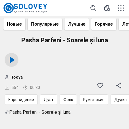
Новые
Популярные
Лучшие
Горячие
Ле
Pasha Parfeni - Soarele și luna
tooya
554
00:30
Евровидение
Дуэт
Фолк
Румынские
Дудка
Pasha Parfeni - Soarele și luna