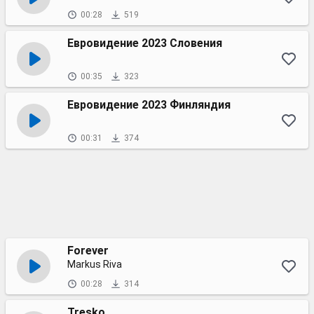
00:28
519
Евровидение 2023 Словения
00:35
323
Евровидение 2023 Финляндия
00:31
374
Forever
Markus Riva
00:28
314
Tresko