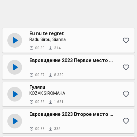
Eu nu te regret
Radu Sirbu, Sianna
00:39
314
Евровидение 2023 Первое место Швеция
00:37
8 339
Гуляли
KOZAK SIROMAHA
00:33
1 631
Евровидение 2023 Второе место Финляндия
00:38
335