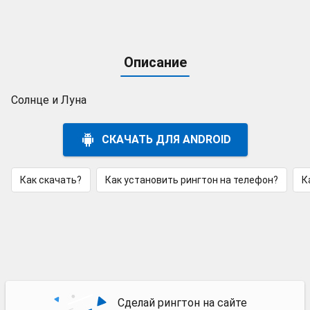
Описание
Солнце и Луна
СКАЧАТЬ ДЛЯ ANDROID
Как скачать?
Как установить рингтон на телефон?
К
Сделай рингтон на сайте