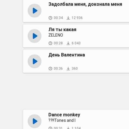
Задолбала меня, доконала меня
00:34
12 936
Ля ты какая
ZELENO
00:28
6 043
День Валентина
00:36
360
Dance monkey
??!!Tones and I
00:31
1 104