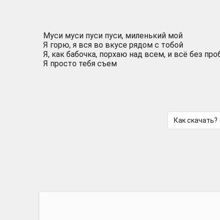
Муси муси пуси пуси, миленький мой
Я горю, я вся во вкусе рядом с тобой
Я, как бабочка, порхаю над всем, и всё без пр
Я просто тебя съем
Как скачать?