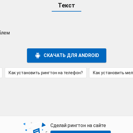
Текст
облем
СКАЧАТЬ ДЛЯ ANDROID
Как установить рингтон на телефон?
Как установить ме
Сделай рингтон на сайте