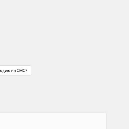
лодию на СМС?