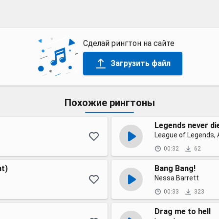
Сделай рингтон на сайте
Загрузить файл
Похожие рингтоны
Legends never di
League of Legends, 
00:32
62
nt)
Bang Bang!
Nessa Barrett
00:33
323
Drag me to hell