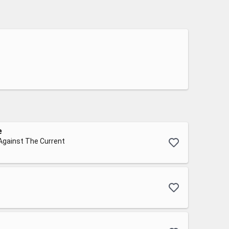
e
Against The Current