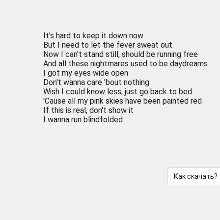
It's hard to keep it down now
But I need to let the fever sweat out
Now I can't stand still, should be running free
And all these nightmares used to be daydreams
I got my eyes wide open
Don't wanna care 'bout nothing
Wish I could know less, just go back to bed
'Cause all my pink skies have been painted red
If this is real, don't show it
I wanna run blindfolded
Как скачать?