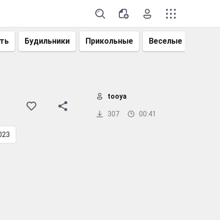
ть
Будильники
Прикольные
Веселые
Смеш
tooya
307
00:41
023