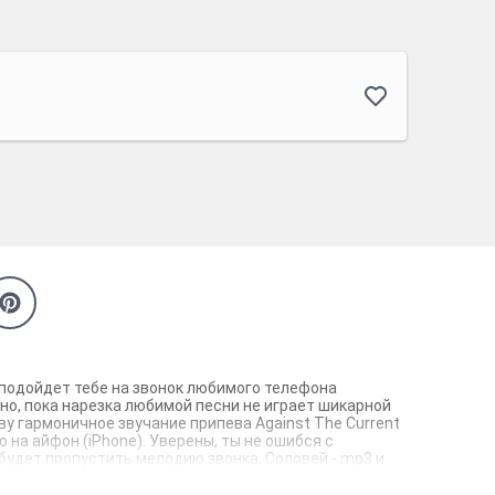
но подойдет тебе на звонок любимого телефона
тно, пока нарезка любимой песни не играет шикарной
ву гармоничное звучание припева Against The Current
ю на айфон (iPhone). Уверены, ты не ошибся с
 будет пропустить мелодию звонка. Соловей - mp3 и