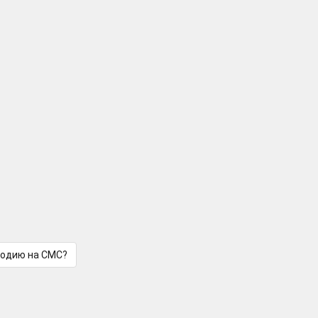
лодию на СМС?