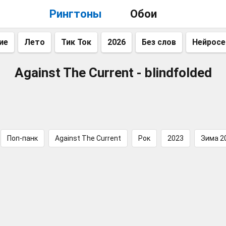
Рингтоны
Обои
ие
Лето
Тик Ток
2026
Без слов
Нейросе
Against The Current - blindfolded
Поп-панк
Against The Current
Рок
2023
Зима 2