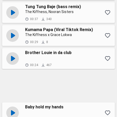
Tung Tung Baje (bass remix)
The Kiffness, Nooran Sisters
00:37
340
Kumama Papa (Viral Tiktok Remix)
The Kiffness x Grace Lokwa
00:29
8
Brother Louie in da club
00:24
467
Baby hold my hands