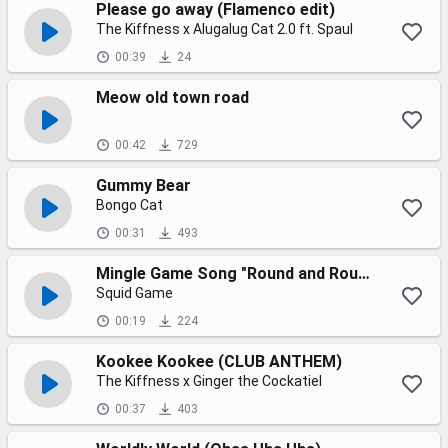
Please go away (Flamenco edit)
The Kiffness x Alugalug Cat 2.0 ft. Spaul
00:39
24
Meow old town road
00:42
729
Gummy Bear
Bongo Cat
00:31
493
Mingle Game Song "Round and Round" (cover by Bongo Cat)
Squid Game
00:19
224
Kookee Kookee (CLUB ANTHEM)
The Kiffness x Ginger the Cockatiel
00:37
403