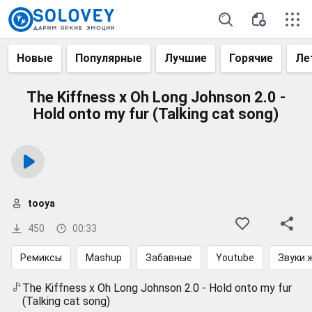
Новые
Популярные
Лучшие
Горячие
Ле
The Kiffness x Oh Long Johnson 2.0 -
Hold onto my fur (Talking cat song)
tooya
450
00:33
Ремиксы
Mashup
Забавные
Youtube
Звуки 
The Kiffness x Oh Long Johnson 2.0 - Hold onto my fur
(Talking cat song)