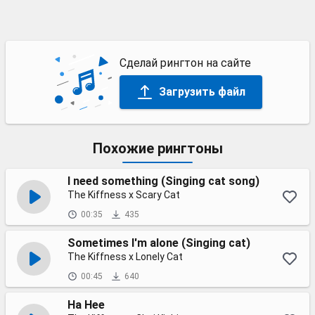
Сделай рингтон на сайте
Загрузить файл
Похожие рингтоны
I need something (Singing cat song)
The Kiffness x Scary Cat
00:35
435
Sometimes I'm alone (Singing cat)
The Kiffness x Lonely Cat
00:45
640
Ha Hee