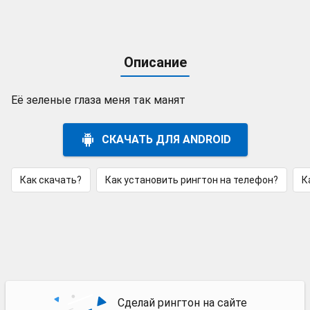
Описание
Её зеленые глаза меня так манят
СКАЧАТЬ ДЛЯ ANDROID
Как скачать?
Как установить рингтон на телефон?
К
Сделай рингтон на сайте