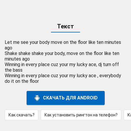
Текст
Let me see your body move on the floor like ten minutes
ago
Shake shake shake your body, move on the floor like ten
minutes ago
Winning in every place cuz your my lucky ace, dj turn off
the bass
Winning in every place cuz your my lucky ace , everybody
do it on the floor
СКАЧАТЬ ДЛЯ ANDROID
Как скачать?
Как установить рингтон на телефон?
К