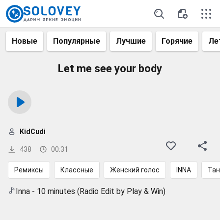
Новые
Популярные
Лучшие
Горячие
Ле
Let me see your body
KidCudi
438
00:31
Ремиксы
Классные
Женский голос
INNA
Тан
Inna - 10 minutes (Radio Edit by Play & Win)