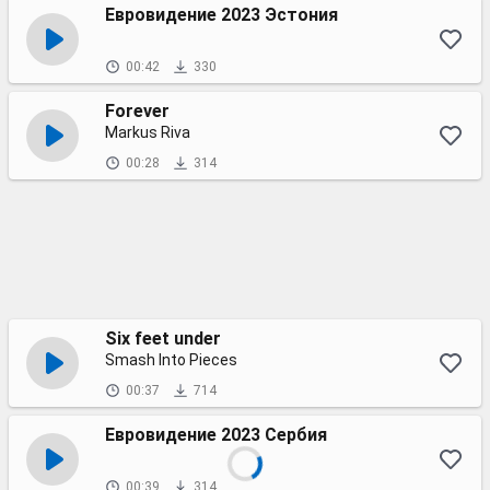
Евровидение 2023 Эстония
00:42
330
Forever
Markus Riva
00:28
314
Six feet under
Smash Into Pieces
00:37
714
Евровидение 2023 Сербия
00:39
314