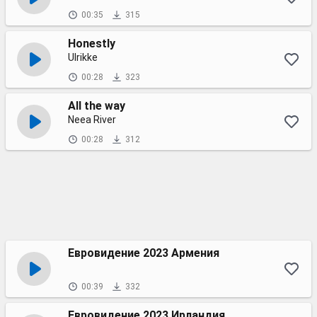
00:35
315
Honestly
Ulrikke
00:28
323
All the way
Neea River
00:28
312
Евровидение 2023 Армения
00:39
332
Евровидение 2023 Ирландия