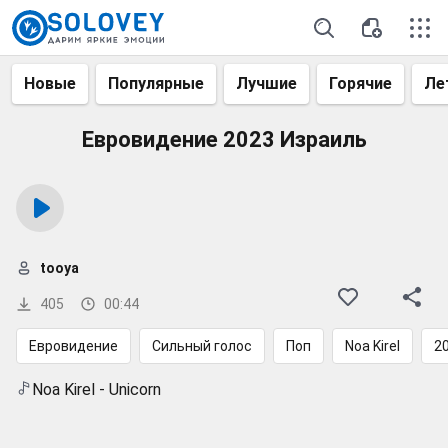
Новые
Популярные
Лучшие
Горячие
Ле
Евровидение 2023 Израиль
tooya
405
00:44
Евровидение
Сильный голос
Поп
Noa Kirel
2
Noa Kirel - Unicorn