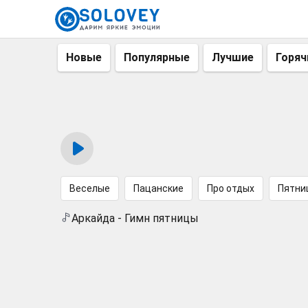
Новые
Популярные
Лучшие
Горяч
Веселые
Пацанские
Про отдых
Пятни
Аркайда - Гимн пятницы