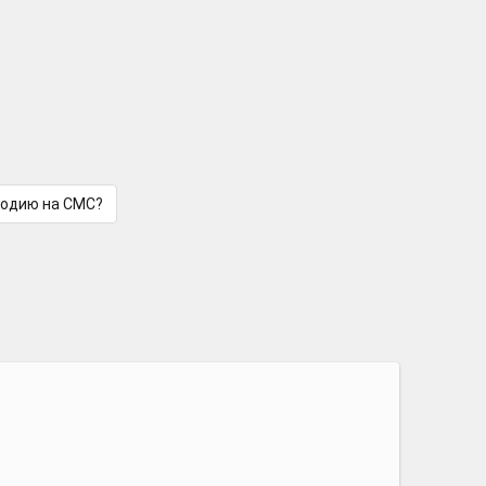
лодию на СМС?