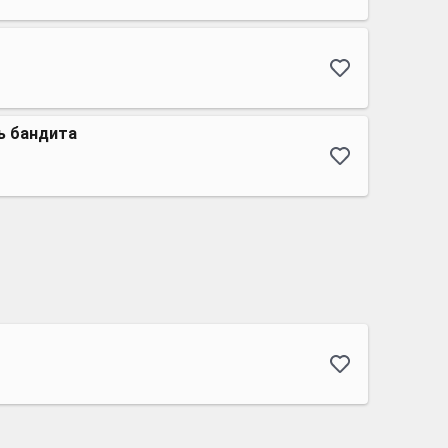
ь бандита