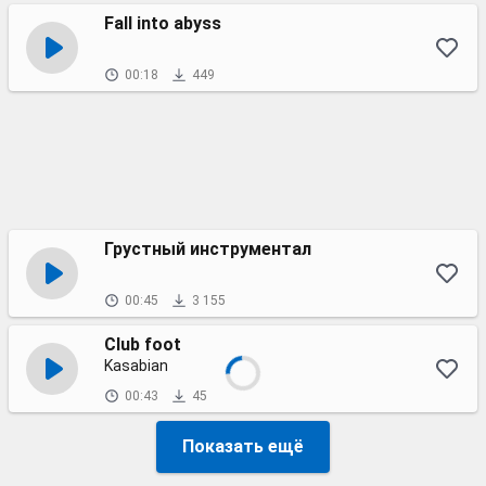
Fall into abyss
00:18
449
Грустный инструментал
00:45
3 155
Club foot
Kasabian
00:43
45
Показать ещё