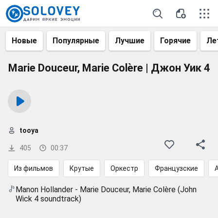
Новые
Популярные
Лучшие
Горячие
Ле
Marie Douceur, Marie Colère | Джон Уик 4
tooya
405
00:37
Из фильмов
Крутые
Оркестр
Французские
A
Manon Hollander - Marie Douceur, Marie Colère (John
Wick 4 soundtrack)