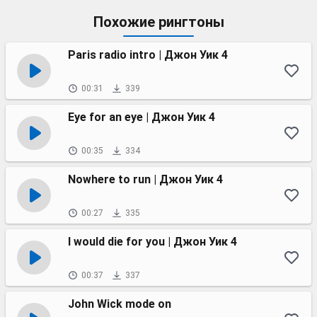
Похожие рингтоны
Paris radio intro | Джон Уик 4
00:31
339
Eye for an eye | Джон Уик 4
00:35
334
Nowhere to run | Джон Уик 4
00:27
335
I would die for you | Джон Уик 4
00:37
337
John Wick mode on