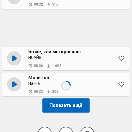
00:32
316
Боже, как мы красивы
ИСАЙЯ
00:36
1 602
Моветон
На-На
00:33
305
Показать ещё