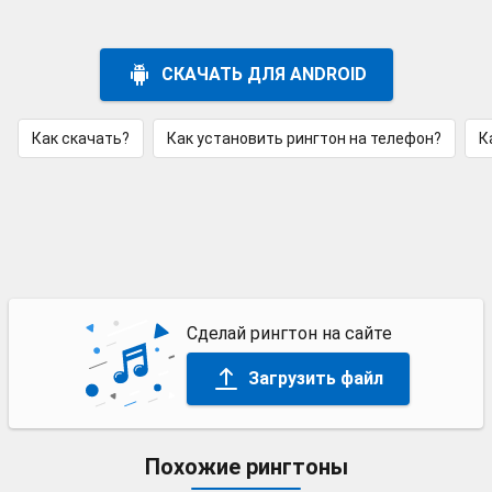
СКАЧАТЬ ДЛЯ ANDROID
Как скачать?
Как установить рингтон на телефон?
К
Сделай рингтон на сайте
Загрузить файл
Похожие рингтоны