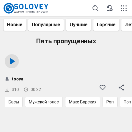
Новые
Популярные
Лучшие
Горячие
Ле
Пять пропущенных
tooya
310
00:32
Басы
Мужской голос
Макс Барских
Рэп
Поп