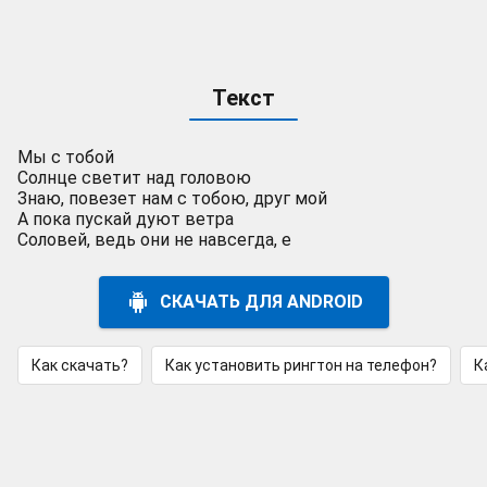
Текст
Мы с тобой
Солнце светит над головою
Знаю, повезет нам с тобою, друг мой
А пока пускай дуют ветра
Соловей, ведь они не навсегда, е
СКАЧАТЬ ДЛЯ ANDROID
Как скачать?
Как установить рингтон на телефон?
К