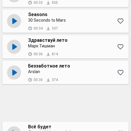
00:33
555
Seasons
30 Seconds to Mars
00:34
337
Здравствуй лето
Марк Тишман
00:36
814
Беззаботное лето
Arslan
00:30
374
Всё будет