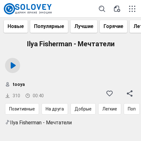
Новые
Популярные
Лучшие
Горячие
Ле
Ilya Fisherman - Мечтатели
tooya
310
00:40
Позитивные
На друга
Добрые
Легкие
Поп
Ilya Fisherman - Мечтатели