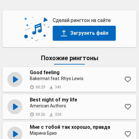
Сделай рингтон на сайте
Загрузить файл
Похожие рингтоны
Good feeling
Bakermat feat. Rhys Lewis
00:29
341
Best night of my life
American Authors
00:26
320
Мне с тобой так хорошо, правда
Марина Бриз